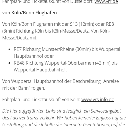
Fahrplan- und Ticketauskunft von Düsseldorf:
www.vrr.de
von Köln/Bonn Flughafen
Von Köln/Bonn Flughafen mit der S13 (12min) oder RE8
(8min) Richtung Köln bis Köln-Messe/Deutz. Von Köln-
Messe/Deutz mit:
RE7 Richtung Münster/Rheine (30min) bis Wuppertal
Hauptbahnhof oder
RB48 Richtung Wuppertal-Oberbarmen (42min) bis
Wuppertal Hauptbahnhof.
Von Wuppertal Hauptbahnhof der Beschreibung "Anreise
mit der Bahn" folgen.
Fahrplan- und Ticketauskunft von Köln:
www.vrs-info.de
Die hier aufgeführten Links sind lediglich ein Serviceangebot
des Fachzentrums Verkehr. Wir haben keinerlei Einfluss auf die
Gestaltung und die Inhalte der Internetpräsentationen, auf die