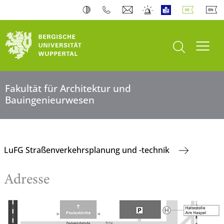
Suche öffnen
Navi
Fakultät für Architektur und
Bauingenieurwesen
LuFG Straßenverkehrsplanung und -technik
Adresse