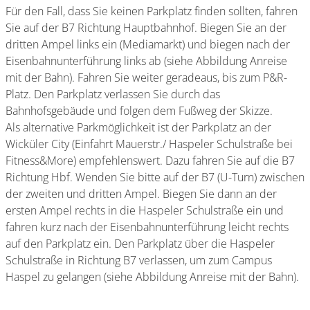
Für den Fall, dass Sie keinen Parkplatz finden sollten, fahren
Sie auf der B7 Richtung Hauptbahnhof. Biegen Sie an der
dritten Ampel links ein (Mediamarkt) und biegen nach der
Eisenbahnunterführung links ab (siehe Abbildung Anreise
mit der Bahn). Fahren Sie weiter geradeaus, bis zum P&R-
Platz. Den Parkplatz verlassen Sie durch das
Bahnhofsgebäude und folgen dem Fußweg der Skizze.
Als alternative Parkmöglichkeit ist der Parkplatz an der
Wicküler City (Einfahrt Mauerstr./ Haspeler Schulstraße bei
Fitness&More) empfehlenswert. Dazu fahren Sie auf die B7
Richtung Hbf. Wenden Sie bitte auf der B7 (U-Turn) zwischen
der zweiten und dritten Ampel. Biegen Sie dann an der
ersten Ampel rechts in die Haspeler Schulstraße ein und
fahren kurz nach der Eisenbahnunterführung leicht rechts
auf den Parkplatz ein. Den Parkplatz über die Haspeler
Schulstraße in Richtung B7 verlassen, um zum Campus
Haspel zu gelangen (siehe Abbildung Anreise mit der Bahn).