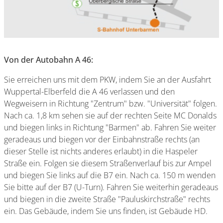
Von der Autobahn A 46:
Sie erreichen uns mit dem PKW, indem Sie an der Ausfahrt
Wuppertal-Elberfeld die A 46 verlassen und den
Wegweisern in Richtung "Zentrum" bzw. "Universität" folgen.
Nach ca. 1,8 km sehen sie auf der rechten Seite MC Donalds
und biegen links in Richtung "Barmen" ab. Fahren Sie weiter
geradeaus und biegen vor der Einbahnstraße rechts (an
dieser Stelle ist nichts anderes erlaubt) in die Haspeler
Straße ein. Folgen sie diesem Straßenverlauf bis zur Ampel
und biegen Sie links auf die B7 ein. Nach ca. 150 m wenden
Sie bitte auf der B7 (U-Turn). Fahren Sie weiterhin geradeaus
und biegen in die zweite Straße "Pauluskirchstraße" rechts
ein. Das Gebäude, indem Sie uns finden, ist Gebäude HD.