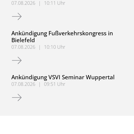
07.08.2026
|
10:11 Uhr
Ankündigung Deutscher Straßen- und Verkehrskongress 
Ankündigung Fußverkehrskongress in
Bielefeld
07.08.2026
|
10:10 Uhr
Ankündigung Fußverkehrskongress in Bielefeld
Ankündigung VSVI Seminar Wuppertal
07.08.2026
|
09:51 Uhr
Ankündigung VSVI Seminar Wuppertal