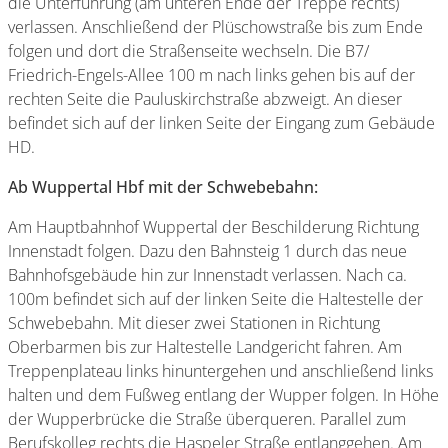
die Unterführung (am unteren Ende der Treppe rechts)
verlassen. Anschließend der Plüschowstraße bis zum Ende
folgen und dort die Straßenseite wechseln. Die B7/
Friedrich-Engels-Allee 100 m nach links gehen bis auf der
rechten Seite die Pauluskirchstraße abzweigt. An dieser
befindet sich auf der linken Seite der Eingang zum Gebäude
HD.
Ab Wuppertal Hbf mit der Schwebebahn:
Am Hauptbahnhof Wuppertal der Beschilderung Richtung
Innenstadt folgen. Dazu den Bahnsteig 1 durch das neue
Bahnhofsgebäude hin zur Innenstadt verlassen. Nach ca.
100m befindet sich auf der linken Seite die Haltestelle der
Schwebebahn. Mit dieser zwei Stationen in Richtung
Oberbarmen bis zur Haltestelle Landgericht fahren. Am
Treppenplateau links hinuntergehen und anschließend links
halten und dem Fußweg entlang der Wupper folgen. In Höhe
der Wupperbrücke die Straße überqueren. Parallel zum
Berufskolleg rechts die Haspeler Straße entlanggehen. Am