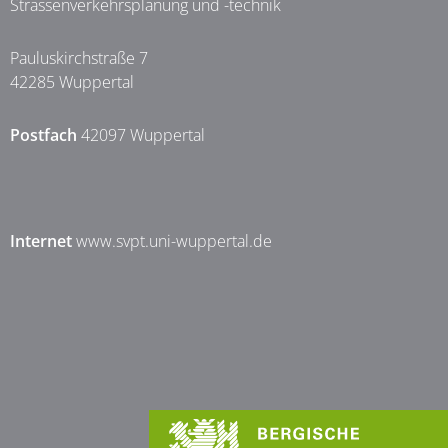
Strassenverkehrsplanung und -technik
Pauluskirchstraße 7
42285 Wuppertal
Postfach
42097 Wuppertal
Internet
www.svpt.uni-wuppertal.de