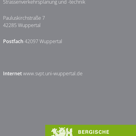
Strassenverkehrsplanung und -technik
Pauluskirchstraße 7
42285 Wuppertal
Postfach
42097 Wuppertal
Internet
www.svpt.uni-wuppertal.de