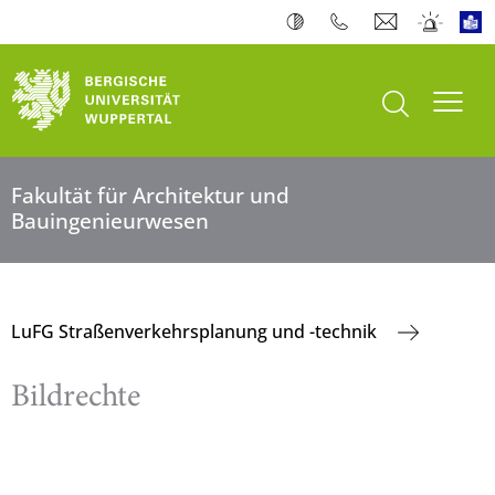
Suche öffnen
Navi
Fakultät für Architektur und
Bauingenieurwesen
LuFG Straßenverkehrsplanung und -technik
Bildrechte