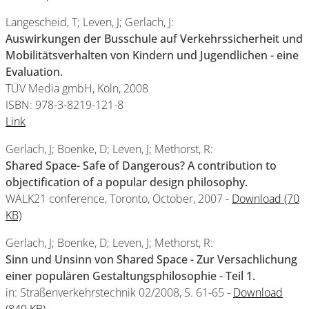
Langescheid, T; Leven, J; Gerlach, J:
Auswirkungen der Busschule auf Verkehrssicherheit und
Mobilitätsverhalten von Kindern und Jugendlichen - eine
Evaluation.
TÜV Media gmbH, Köln, 2008
ISBN: 978-3-8219-121-8
Link
Gerlach, J; Boenke, D; Leven, J; Methorst, R:
Shared Space- Safe of Dangerous? A contribution to
objectification of a popular design philosophy.
WALK21 conference, Toronto, October, 2007 -
Download (70
KB)
Gerlach, J; Boenke, D; Leven, J; Methorst, R:
Sinn und Unsinn von Shared Space - Zur Versachlichung
einer populären Gestaltungsphilosophie - Teil 1.
in: Straßenverkehrstechnik 02/2008, S. 61-65 -
Download