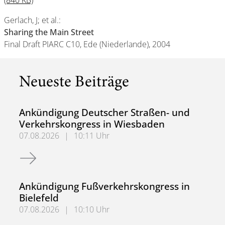
(840 KB)
Gerlach, J; et al.:
Sharing the Main Street
Final Draft PIARC C10, Ede (Niederlande), 2004
Neueste Beiträge
Ankündigung Deutscher Straßen- und
Verkehrskongress in Wiesbaden
07.08.2026
|
10:11 Uhr
Ankündigung Deutscher Straßen- und Verkehrskongress 
Ankündigung Fußverkehrskongress in
Bielefeld
07.08.2026
|
10:10 Uhr