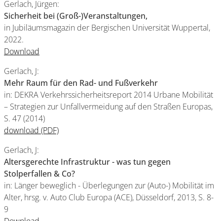
Gerlach, Jürgen:
Sicherheit bei (Groß-)Veranstaltungen,
in Jubiläumsmagazin der Bergischen Universität Wuppertal,
2022.
Download
Gerlach, J:
Mehr Raum für den Rad- und Fußverkehr
in: DEKRA Verkehrssicherheitsreport 2014 Urbane Mobilität
– Strategien zur Unfallvermeidung auf den Straßen Europas,
S. 47 (2014)
download (PDF)
Gerlach, J:
Altersgerechte Infrastruktur - was tun gegen
Stolperfallen & Co?
in: Länger beweglich - Überlegungen zur (Auto-) Mobilität im
Alter, hrsg. v. Auto Club Europa (ACE), Düsseldorf, 2013, S. 8-
9