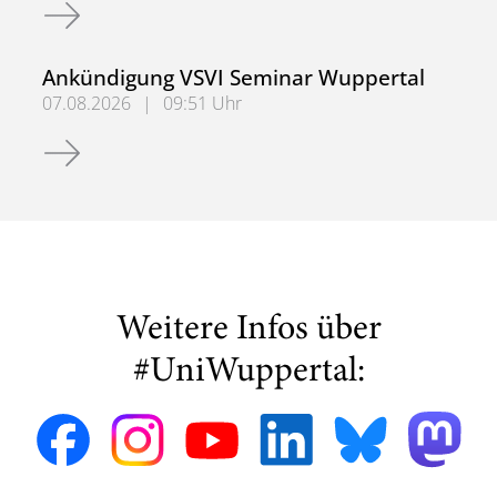
Ankündigung Fußverkehrskongress in Bielefeld
Ankündigung VSVI Seminar Wuppertal
07.08.2026
|
09:51 Uhr
Ankündigung VSVI Seminar Wuppertal
Weitere Infos über
#UniWuppertal: