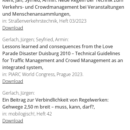
Riehl, Jan; Syfried, Armin: Neue Regeln der Technik zum
Verkehrs- und Crowdmanagement bei Veranstaltungen
und Menschenansammlungen,
in: Straßenverkehrstechnik, Heft 03/2023
Download
Gerlach, Jürgen; Seyfried, Armin:
Lessons learned and consequences from the Love
Parade Disaster Duisburg 2010 – Technical Guidelines
for Traffic Management and Crowd Management as an
integrated system,
in: PIARC World Congress, Prague 2023.
Download
Gerlach, Jürgen:
Ein Beitrag zur Verbindlichkeit von Regelwerken:
Gehwege 2,50 m breit – muss, kann, darf?,
in: mobilogisch!, Heft 42
Download