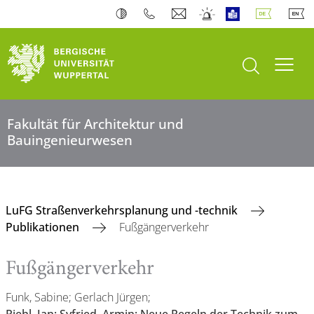
Suche öffnen
Navi
Fakultät für Architektur und
Bauingenieurwesen
LuFG Straßenverkehrsplanung und -technik
Publikationen
Fußgängerverkehr
Fußgängerverkehr
Funk, Sabine; Gerlach Jürgen;