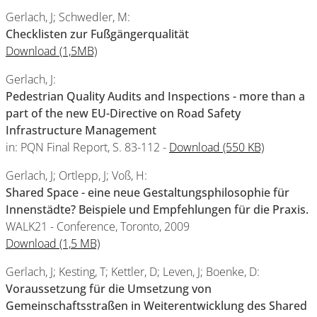
Gerlach, J; Schwedler, M:
Checklisten zur Fußgängerqualität
Download (1,5MB)
Gerlach, J:
Pedestrian Quality Audits and Inspections - more than a
part of the new EU-Directive on Road Safety
Infrastructure Management
in: PQN Final Report, S. 83-112 -
Download (550 KB)
Gerlach, J; Ortlepp, J; Voß, H:
Shared Space - eine neue Gestaltungsphilosophie für
Innenstädte? Beispiele und Empfehlungen für die Praxis.
WALK21 - Conference, Toronto, 2009
Download (1,5 MB)
Gerlach, J; Kesting, T; Kettler, D; Leven, J; Boenke, D:
Voraussetzung für die Umsetzung von
Gemeinschaftsstraßen in Weiterentwicklung des Shared