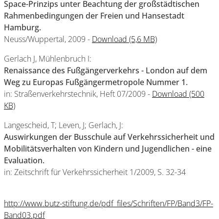
Space-Prinzips unter Beachtung der großstädtischen
Rahmenbedingungen der Freien und Hansestadt
Hamburg.
Neuss/Wuppertal, 2009 -
Download (5,6 MB)
Gerlach J, Mühlenbruch I:
Renaissance des Fußgängerverkehrs - London auf dem
Weg zu Europas Fußgängermetropole Nummer 1.
in: Straßenverkehrstechnik, Heft 07/2009 -
Download (500
KB)
Langescheid, T; Leven, J; Gerlach, J:
Auswirkungen der Busschule auf Verkehrssicherheit und
Mobilitätsverhalten von Kindern und Jugendlichen - eine
Evaluation.
in: Zeitschrift für Verkehrssicherheit 1/2009, S. 32-34
http://www.butz-stiftung.de/pdf_files/Schriften/FP/Band3/FP-
Band03.pdf