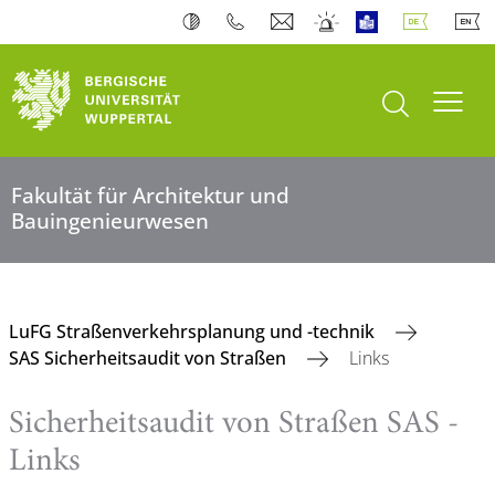
Suche öffnen
Navi
Fakultät für Architektur und
Bauingenieurwesen
LuFG Straßenverkehrsplanung und -technik
SAS Sicherheitsaudit von Straßen
Links
Sicherheitsaudit von Straßen SAS -
Links