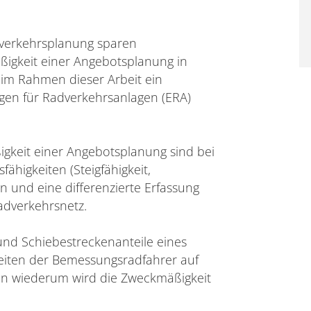
verkehrsplanung sparen
igkeit einer Angebotsplanung in
 im Rahmen dieser Arbeit ein
gen für Radverkehrsanlagen (ERA)
igkeit einer Angebotsplanung sind bei
ähigkeiten (Steigfähigkeit,
 und eine differenzierte Erfassung
Radverkehrsnetz.
und Schiebestreckenanteile eines
eiten der Bemessungsradfahrer auf
en wiederum wird die Zweckmäßigkeit