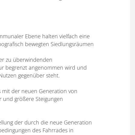
ommunaler Ebene halten vielfach eine
pografisch bewegten Siedlungsräumen
der zu überwindenden
nur begrenzt angenommen wird und
r Nutzen gegenüber steht.
s mit der neuen Generation von
r und größere Steigungen
stellung der durch die neue Generation
bedingungen des Fahrrades in