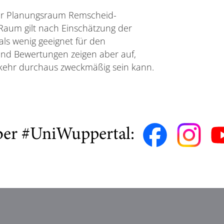
er Planungsraum Remscheid-
Raum gilt nach Einschätzung der
ls wenig geeignet für den
und Bewertungen zeigen aber auf,
kehr durchaus zweckmäßig sein kann.
ber #UniWuppertal: