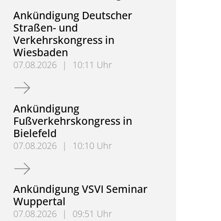
Ankündigung Deutscher
Straßen- und
Verkehrskongress in
Wiesbaden
07.08.2026
|
10:11 Uhr
Ankündigung Deutscher Straßen- und Verkehrskon
Ankündigung
Fußverkehrskongress in
Bielefeld
07.08.2026
|
10:10 Uhr
Ankündigung Fußverkehrskongress in Bielefeld
Ankündigung VSVI Seminar
Wuppertal
07.08.2026
|
09:51 Uhr