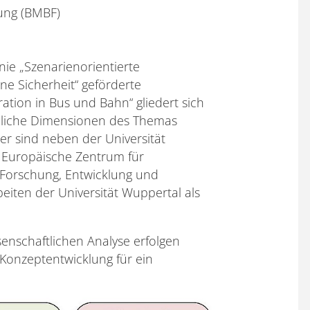
ung (BMBF)
e „Szenarienorientierte
e Sicherheit“ geförderte
tion in Bus und Bahn“ gliedert sich
iedliche Dimensionen des Themas
er sind neben der Universität
 Europäische Zentrum für
r Forschung, Entwicklung und
beiten der Universität Wuppertal als
senschaftlichen Analyse erfolgen
onzeptentwicklung für ein