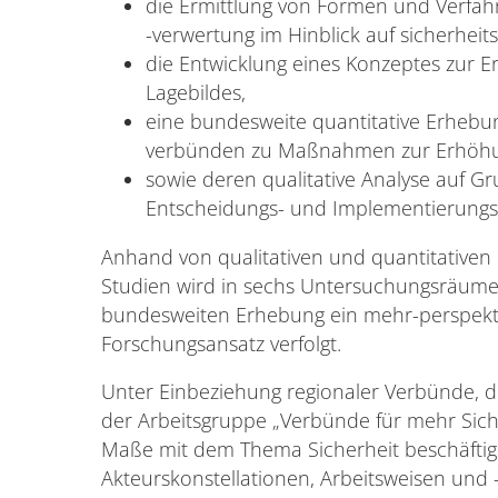
die Ermittlung von Formen und Verfah
-verwertung im Hinblick auf sicherhei
die Entwicklung eines Konzeptes zur Er
Lagebildes,
eine bundesweite quantitative Erheb
verbünden zu Maßnahmen zur Erhöhun
sowie deren qualitative Analyse auf G
Entscheidungs- und Implementierungs
Anhand von qualitativen und quantitativen 
Studien wird in sechs Untersuchungsräum
bundesweiten Erhebung ein mehr-perspekt
Forschungsansatz verfolgt.
Unter Einbeziehung regionaler Verbünde, d
der Arbeitsgruppe „Verbünde für mehr Sic
Maße mit dem Thema Sicherheit beschäftige
Akteurskonstellationen, Arbeitsweisen und -