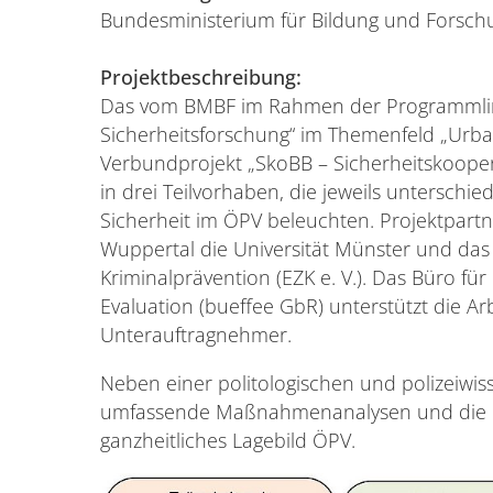
Bundesministerium für Bildung und Forsch
Projektbeschreibung:
Das vom BMBF im Rahmen der Programmlini
Sicherheitsforschung“ im Themenfeld „Urban
Verbundprojekt „SkoBB – Sicherheitskoopera
in drei Teilvorhaben, die jeweils untersch
Sicherheit im ÖPV beleuchten. Projektpartn
Wuppertal die Universität Münster und das
Kriminalprävention (EZK e. V.). Das Büro fü
Evaluation (bueffee GbR) unterstützt die Ar
Unterauftragnehmer.
Neben einer politologischen und polizeiwis
umfassende Maßnahmenanalysen und die K
ganzheitliches Lagebild ÖPV.