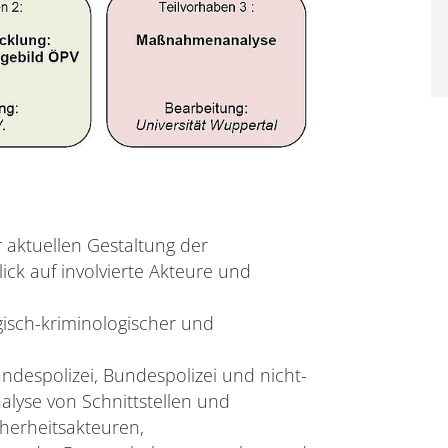
 aktuellen Gestaltung der
ick auf involvierte Akteure und
gisch-kriminologischer und
despolizei, Bundespolizei und nicht-
nalyse von Schnittstellen und
herheitsakteuren,