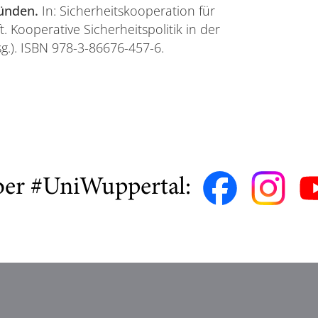
ünden.
In: Sicherheitskooperation für
. Kooperative Sicherheitspolitik in der
g.). ISBN 978-3-86676-457-6.
ber #UniWuppertal: