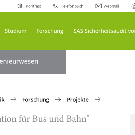
Kontrast
Telefonbuch
Webmail
Studium
Forschung
SAS Sicherheitsaudit v
ngenieurwesen
nik
Forschung
Projekte
ation für Bus und Bahn"