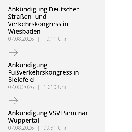
Ankündigung Deutscher
Straßen- und
Verkehrskongress in
Wiesbaden
07.08.2026
|
10:11 Uhr
Ankündigung Deutscher Straßen- und Verkehrskon
Ankündigung
Fußverkehrskongress in
Bielefeld
07.08.2026
|
10:10 Uhr
Ankündigung Fußverkehrskongress in Bielefeld
Ankündigung VSVI Seminar
Wuppertal
07.08.2026
|
09:51 Uhr