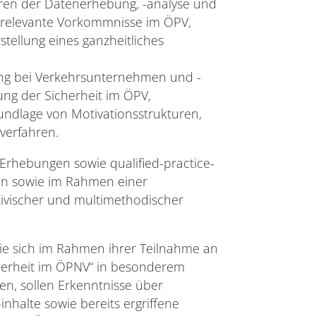
ren der Datenerhebung, -analyse und
tsrelevante Vorkommnisse im ÖPV,
stellung eines ganzheitliches
ung bei Verkehrsunternehmen und -
g der Sicherheit im ÖPV,
rundlage von Motivationsstrukturen,
verfahren.
Erhebungen sowie qualified-practice-
en sowie im Rahmen einer
ivischer und multimethodischer
ie sich im Rahmen ihrer Teilnahme an
herheit im ÖPNV“ in besonderem
n, sollen Erkenntnisse über
inhalte sowie bereits ergriffene