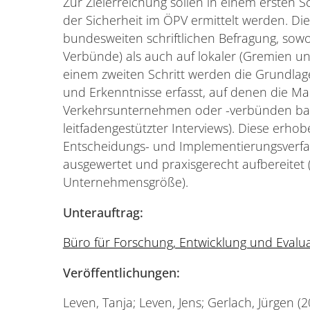
Zur Zielerreichung sollen in einem ersten Sc
der Sicherheit im ÖPV ermittelt werden. Dies
bundesweiten schriftlichen Befragung, sow
Verbünde) als auch auf lokaler (Gremien u
einem zweiten Schritt werden die Grund
und Erkenntnisse erfasst, auf denen die 
Verkehrsunternehmen oder -verbünden basier
leitfadengestützter Interviews). Diese erho
Entscheidungs- und Implementierungsverf
ausgewertet und praxisgerecht aufbereitet
Unternehmensgröße).
Unterauftrag:
Büro für Forschung, Entwicklung und Evalu
Veröffentlichungen:
Leven, Tanja; Leven, Jens; Gerlach, Jürgen (