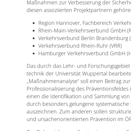
Maßnahmen zur Verbesserung der Sicherh
diesen assoziierten Projektpartnern gehör
Region Hannover, Fachbereich Verkeh
Rhein-Main-Verkehrsverbund GmbH (
Verkehrsverbund Berlin Brandenburg 
Verkehrsverbund Rhein-Ruhr (VRR)
Hamburger Verkehrsverbund GmbH (H
Das durch das Lehr- und Forschungsgebiet
technik der Universität Wuppertal bearbeit
„Maßnahmenanalyse“ soll einen Beitrag zur
Professionalisierung des Präventionsfeldes 
einen die Identifikation und Sammlung von 
durch besonders gelungene systematische
auszeichnen. Zum anderen sollen strukturi
und ursachenorientierten Prävention im ÖP