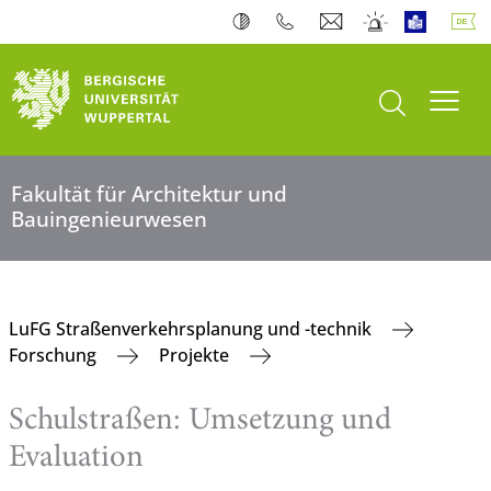
Suche öffnen
Navi
Fakultät für Architektur und
Bauingenieurwesen
LuFG Straßenverkehrsplanung und -technik
Forschung
Projekte
Schulstraßen: Umsetzung und
Evaluation