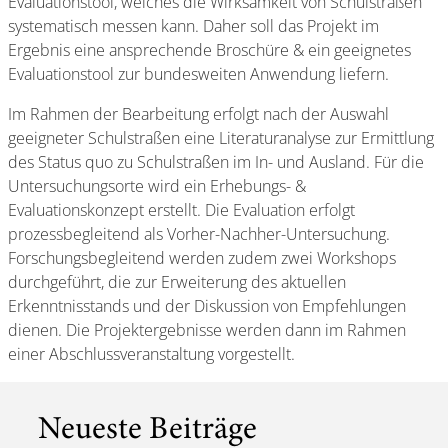
Evaluationstool, welches die Wirksamkeit von Schulstraßen
systematisch messen kann. Daher soll das Projekt im
Ergebnis eine ansprechende Broschüre & ein geeignetes
Evaluationstool zur bundesweiten Anwendung liefern.
Im Rahmen der Bearbeitung erfolgt nach der Auswahl
geeigneter Schulstraßen eine Literaturanalyse zur Ermittlung
des Status quo zu Schulstraßen im In- und Ausland. Für die
Untersuchungsorte wird ein Erhebungs- &
Evaluationskonzept erstellt. Die Evaluation erfolgt
prozessbegleitend als Vorher-Nachher-Untersuchung.
Forschungsbegleitend werden zudem zwei Workshops
durchgeführt, die zur Erweiterung des aktuellen
Erkenntnisstands und der Diskussion von Empfehlungen
dienen. Die Projektergebnisse werden dann im Rahmen
einer Abschlussveranstaltung vorgestellt.
Neueste Beiträge