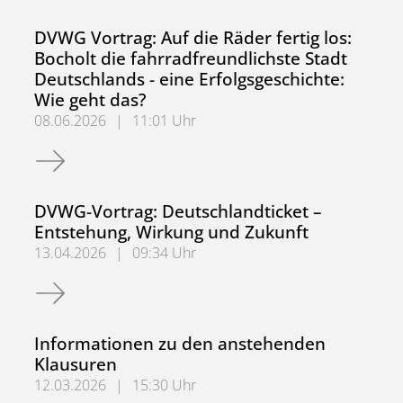
DVWG Vortrag: Auf die Räder fertig los:
Bocholt die fahrradfreundlichste Stadt
Deutschlands - eine Erfolgsgeschichte:
Wie geht das?
08.06.2026
|
11:01 Uhr
DVWG Vortrag: Auf die Räder fertig los: Bocholt die fahrr
DVWG-Vortrag: Deutschlandticket –
Entstehung, Wirkung und Zukunft
13.04.2026
|
09:34 Uhr
DVWG-Vortrag: Deutschlandticket – Entstehung, Wirkung 
Informationen zu den anstehenden
Klausuren
12.03.2026
|
15:30 Uhr