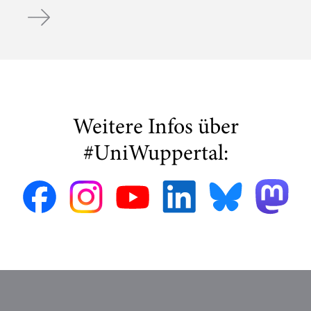
Informationen zu den anstehenden Klausuren
Weitere Infos über
#UniWuppertal: