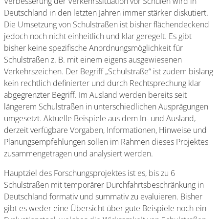
Verbesserung der Verkehrssituation vor Schulen wird in
Deutschland in den letzten Jahren immer stärker diskutiert.
Die Umsetzung von Schulstraßen ist bisher flächendeckend
jedoch noch nicht einheitlich und klar geregelt. Es gibt
bisher keine spezifische Anordnungsmöglichkeit für
Schulstraßen z. B. mit einem eigens ausgewiesenen
Verkehrszeichen. Der Begriff „Schulstraße“ ist zudem bislang
kein rechtlich definierter und durch Rechtsprechung klar
abgegrenzter Begriff. Im Ausland werden bereits seit
längerem Schulstraßen in unterschiedlichen Ausprägungen
umgesetzt. Aktuelle Beispiele aus dem In- und Ausland,
derzeit verfügbare Vorgaben, Informationen, Hinweise und
Planungsempfehlungen sollen im Rahmen dieses Projektes
zusammengetragen und analysiert werden.
Hauptziel des Forschungsprojektes ist es, bis zu 6
Schulstraßen mit temporärer Durchfahrtsbeschränkung in
Deutschland formativ und summativ zu evaluieren. Bisher
gibt es weder eine Übersicht über gute Beispiele noch ein