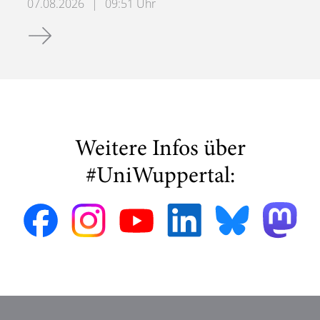
07.08.2026
|
09:51 Uhr
Ankündigung VSVI Seminar Wuppertal
Weitere Infos über
#UniWuppertal: