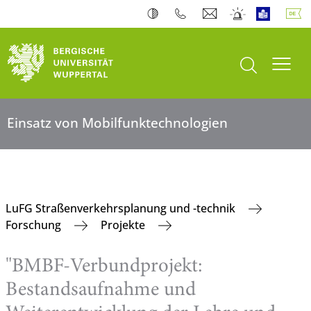
Suche öffnen
Navi
Einsatz von Mobilfunktechnologien
LuFG Straßenverkehrsplanung und -technik
Forschung
Projekte
"BMBF-Verbundprojekt:
Bestandsaufnahme und