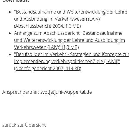
Downloads:
"Bestandsaufnahme und Weiterentwicklung der Lehre
und Ausbildung im Verkehrswesen (LAiV)"
(Abschlussbericht 2004, 1,6 MB)
Anhänge zum Abschlussbericht "Bestandsaufnahme
und Weiterentwicklung der Lehre und Ausbildung im
Verkehrswesen (LAiV)" (1,3 MB)
"Berufsbilder im Verkehr - Strategien und Konzepte zur
Implementierung verkehrspolitischer Ziele (LAiVII)"
(Nachfolgebericht 2007, 414 kB)
Ansprechpartner:
svpt[at]uni-wuppertal.de
zurück zur Übersicht