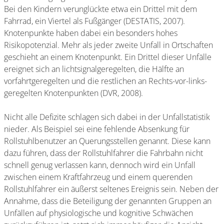
Bei den Kindern verunglückte etwa ein Drittel mit dem
Fahrrad, ein Viertel als Fußgänger (DESTATIS, 2007).
Knotenpunkte haben dabei ein besonders hohes
Risikopotenzial. Mehr als jeder zweite Unfall in Ortschaften
geschieht an einem Knotenpunkt. Ein Drittel dieser Unfälle
ereignet sich an lichtsignalgeregelten, die Hälfte an
vorfahrtgeregelten und die restlichen an Rechts-vor-links-
geregelten Knotenpunkten (DVR, 2008).
Nicht alle Defizite schlagen sich dabei in der Unfallstatistik
nieder. Als Beispiel sei eine fehlende Absenkung für
Rollstuhlbenutzer an Querungsstellen genannt. Diese kann
dazu führen, dass der Rollstuhlfahrer die Fahrbahn nicht
schnell genug verlassen kann, dennoch wird ein Unfall
zwischen einem Kraftfahrzeug und einem querenden
Rollstuhlfahrer ein äußerst seltenes Ereignis sein. Neben der
Annahme, dass die Beteiligung der genannten Gruppen an
Unfällen auf physiologische und kognitive Schwächen