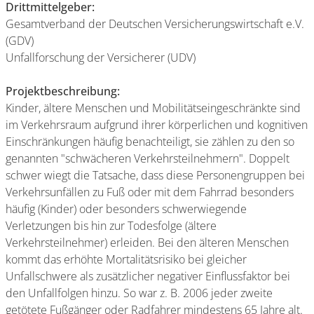
Drittmittelgeber:
Gesamtverband der Deutschen Versicherungswirtschaft e.V.
(GDV)
Unfallforschung der Versicherer (UDV)
Projektbeschreibung:
Kinder, ältere Menschen und Mobilitätseingeschränkte sind
im Verkehrsraum aufgrund ihrer körperlichen und kognitiven
Einschränkungen häufig benachteiligt, sie zählen zu den so
genannten "schwächeren Verkehrsteilnehmern". Doppelt
schwer wiegt die Tatsache, dass diese Personengruppen bei
Verkehrsunfällen zu Fuß oder mit dem Fahrrad besonders
häufig (Kinder) oder besonders schwerwiegende
Verletzungen bis hin zur Todesfolge (ältere
Verkehrsteilnehmer) erleiden. Bei den älteren Menschen
kommt das erhöhte Mortalitätsrisiko bei gleicher
Unfallschwere als zusätzlicher negativer Einflussfaktor bei
den Unfallfolgen hinzu. So war z. B. 2006 jeder zweite
getötete Fußgänger oder Radfahrer mindestens 65 Jahre alt.