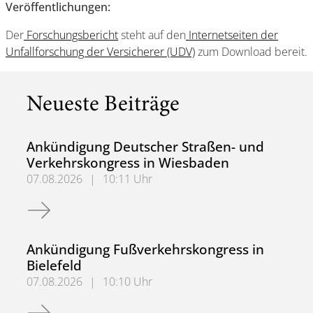
Veröffentlichungen:
Der
Forschungsbericht
steht auf den
Internetseiten der
Unfallforschung der Versicherer (UDV)
zum Download bereit.
Neueste Beiträge
Ankündigung Deutscher Straßen- und
Verkehrskongress in Wiesbaden
07.08.2026
|
10:11 Uhr
Ankündigung Deutscher Straßen- und Verkehrskongress 
Ankündigung Fußverkehrskongress in
Bielefeld
07.08.2026
|
10:10 Uhr
Ankündigung Fußverkehrskongress in Bielefeld