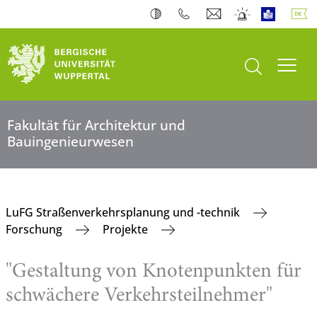
Suche öffnen
Navi
Fakultät für Architektur und
Bauingenieurwesen
LuFG Straßenverkehrsplanung und -technik
Forschung
Projekte
"Gestaltung von Knotenpunkten für
schwächere Verkehrsteilnehmer"