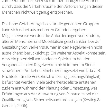
zurückzuführen ist, setzt sich immer häufiger die Ansicht
durch, dass die Verkehrsräume den Anforderungen dieser
Menschen nicht weit genug entsprechen.
Das hohe Gefährdungsrisiko für die genannten Gruppen
kann sich dabei aus mehreren Gründen ergeben.
Möglicherweise werden die Anforderungen von Kindern,
älteren Menschen und Mobilitätseingeschränkten bei der
Gestaltung von Verkehrsräumen in den Regelwerken nicht
ausreichend berücksichtigt. Ein weiterer Aspekt könnte sein,
dass ein potenziell vorhandener Spielraum bei den
Vorgaben aus den Regelwerken nicht immer im Sinne
schwächerer Verkehrsteilnehmer umgesetzt wird, da z. B.
Nachteile für die Verkehrsabwicklung (Leistungsfähigkeit)
befürchtet werden. Viele Sicherheitsdefizite entstehen
zudem erst während der Planung oder Umsetzung, was
Erfahrungen aus der Auswertung von Pilotaudits bei der
Qualifizierung von Sicherheitsauditoren zeigen (Kesting &
Gerlach, 2006).