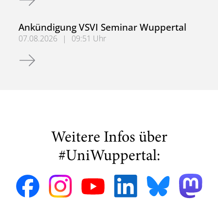
Ankündigung VSVI Seminar Wuppertal
07.08.2026
|
09:51 Uhr
Ankündigung VSVI Seminar Wuppertal
Weitere Infos über
#UniWuppertal: