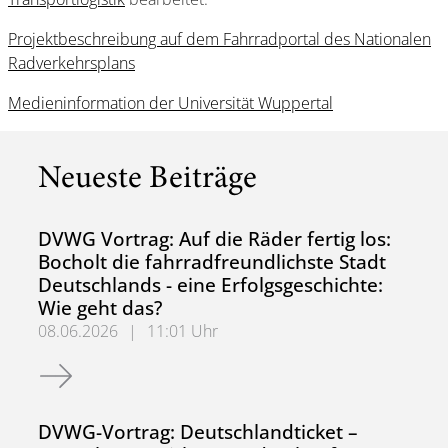
Projektbeschreibung auf dem Fahrradportal des Nationalen
Radverkehrsplans
Medieninformation der Universität Wuppertal
Neueste Beiträge
DVWG Vortrag: Auf die Räder fertig los:
Bocholt die fahrradfreundlichste Stadt
Deutschlands - eine Erfolgsgeschichte:
Wie geht das?
08.06.2026
|
11:01 Uhr
DVWG Vortrag: Auf die Räder fertig los: Bocholt die fahrr
DVWG-Vortrag: Deutschlandticket –