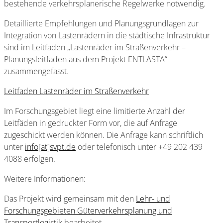
bestehende verkehrsplanerische Regelwerke notwendig.
Detaillierte Empfehlungen und Planungsgrundlagen zur
Integration von Lastenrädern in die städtische Infrastruktur
sind im Leitfaden „Lastenräder im Straßenverkehr –
Planungsleitfaden aus dem Projekt ENTLASTA“
zusammengefasst.
Leitfaden Lastenräder im Straßenverkehr
Im Forschungsgebiet liegt eine limitierte Anzahl der
Leitfäden in gedruckter Form vor, die auf Anfrage
zugeschickt werden können. Die Anfrage kann schriftlich
unter
info[at]svpt.de
oder telefonisch unter +49 202 439
4088 erfolgen.
Weitere Informationen:
Das Projekt wird gemeinsam mit den
Lehr- und
Forschungsgebieten Güterverkehrsplanung und
Transportlogistik
bearbeitet.