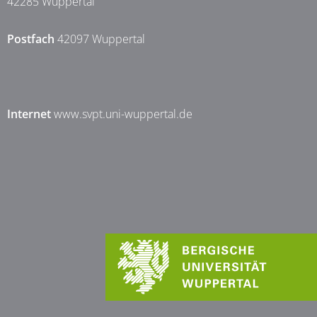
42285 Wuppertal
Postfach
42097 Wuppertal
Internet
www.svpt.uni-wuppertal.de