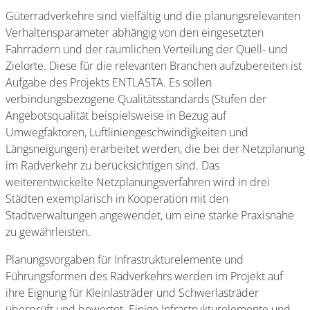
Güterradverkehre sind vielfältig und die planungsrelevanten
Verhaltensparameter abhängig von den eingesetzten
Fahrrädern und der räumlichen Verteilung der Quell- und
Zielorte. Diese für die relevanten Branchen aufzubereiten ist
Aufgabe des Projekts ENTLASTA. Es sollen
verbindungsbezogene Qualitätsstandards (Stufen der
Angebotsqualität beispielsweise in Bezug auf
Umwegfaktoren, Luftliniengeschwindigkeiten und
Längsneigungen) erarbeitet werden, die bei der Netzplanung
im Radverkehr zu berücksichtigen sind. Das
weiterentwickelte Netzplanungsverfahren wird in drei
Städten exemplarisch in Kooperation mit den
Stadtverwaltungen angewendet, um eine starke Praxisnähe
zu gewährleisten.
Planungsvorgaben für Infrastrukturelemente und
Führungsformen des Radverkehrs werden im Projekt auf
ihre Eignung für Kleinlasträder und Schwerlasträder
überprüft und bewertet. Einige Infrastrukturelemente und