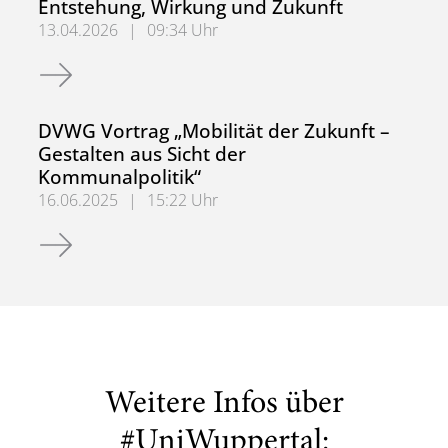
Entstehung, Wirkung und Zukunft
13.04.2026
|
09:34 Uhr
DVWG-Vortrag: Deutschlandticket – Entstehung, Wirkung 
DVWG Vortrag „Mobilität der Zukunft –
Gestalten aus Sicht der
Kommunalpolitik“
16.06.2025
|
15:22 Uhr
DVWG Vortrag „Mobilität der Zukunft – Gestalten aus Sich
Weitere Infos über
#UniWuppertal: