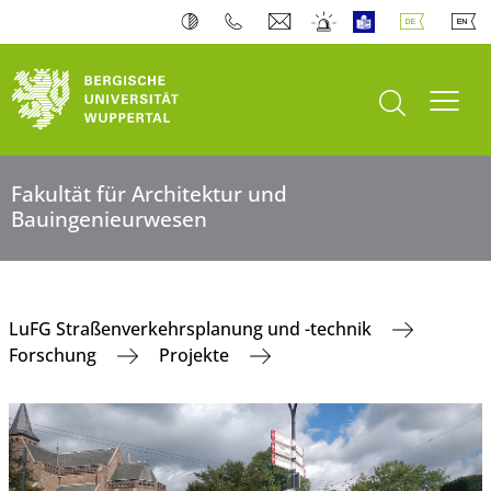
Suche öffnen
Navi
Fakultät für Architektur und
Bauingenieurwesen
LuFG Straßenverkehrsplanung und -technik
Forschung
Projekte