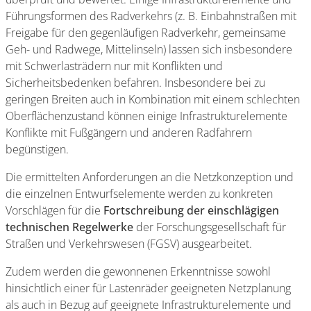
Führungsformen des Radverkehrs (z. B. Einbahnstraßen mit
Freigabe für den gegenläufigen Radverkehr, gemeinsame
Geh- und Radwege, Mittelinseln) lassen sich insbesondere
mit Schwerlasträdern nur mit Konflikten und
Sicherheitsbedenken befahren. Insbesondere bei zu
geringen Breiten auch in Kombination mit einem schlechten
Oberflächenzustand können einige Infrastrukturelemente
Konflikte mit Fußgängern und anderen Radfahrern
begünstigen.
Die ermittelten Anforderungen an die Netzkonzeption und
die einzelnen Entwurfselemente werden zu konkreten
Vorschlägen für die
Fortschreibung der einschlägigen
technischen Regelwerke
der Forschungsgesellschaft für
Straßen und Verkehrswesen (FGSV) ausgearbeitet.
Zudem werden die gewonnenen Erkenntnisse sowohl
hinsichtlich einer für Lastenräder geeigneten Netzplanung
als auch in Bezug auf geeignete Infrastrukturelemente und