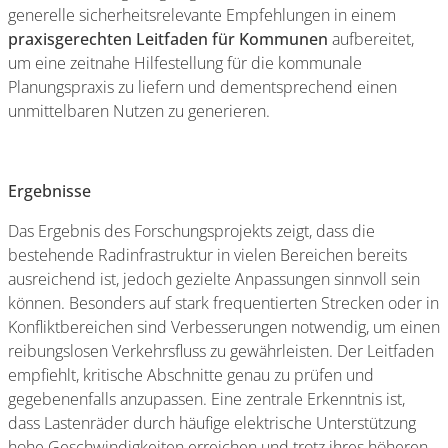
generelle sicherheitsrelevante Empfehlungen in einem
praxisgerechten Leitfaden für Kommunen
aufbereitet,
um eine zeitnahe Hilfestellung für die kommunale
Planungspraxis zu liefern und dementsprechend einen
unmittelbaren Nutzen zu generieren.
Ergebnisse
Das Ergebnis des Forschungsprojekts zeigt, dass die
bestehende Radinfrastruktur in vielen Bereichen bereits
ausreichend ist, jedoch gezielte Anpassungen sinnvoll sein
können. Besonders auf stark frequentierten Strecken oder in
Konfliktbereichen sind Verbesserungen notwendig, um einen
reibungslosen Verkehrsfluss zu gewährleisten. Der Leitfaden
empfiehlt, kritische Abschnitte genau zu prüfen und
gegebenenfalls anzupassen. Eine zentrale Erkenntnis ist,
dass Lastenräder durch häufige elektrische Unterstützung
hohe Geschwindigkeiten erreichen und trotz ihres höheren