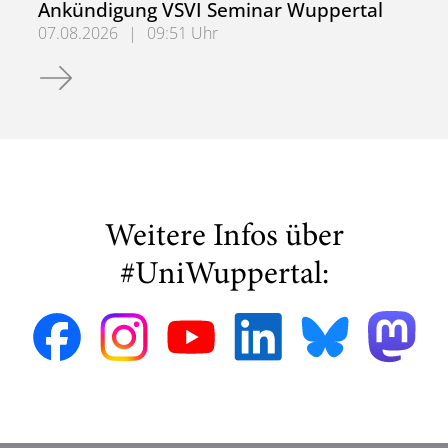
Ankündigung VSVI Seminar Wuppertal
07.08.2026
|
09:51 Uhr
Ankündigung VSVI Seminar Wuppertal
Weitere Infos über
#UniWuppertal: