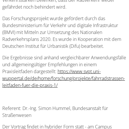
Verkehrsstärken bewirken, dass der Radverkehr weder
gefährdet noch behindert wird.
Das Forschungsprojekt wurde gefördert durch das
Bundesministerium für Verkehr und digitale Infrastruktur
(BMVI) mit Mitteln zur Umsetzung des Nationalen
Radverkehrsplans 2020. Es wurde in Kooperation mit dem
Deutschen Institut für Urbanistik (Difu) bearbeitet.
Die Ergebnisse sind anhand vergleichbarer Anwendungsfälle
und allgemeingültiger Empfehlungen in einem
Praxisleitfaden dargestellt:
https://www.svpt.uni-
wuppertal.de/de/home/forschung/projekte/fahrradstrassen-
leitfaden-fuer-die-praxis-1/
Referent: Dr.-Ing. Simon Hummel, Bundesanstalt für
Straßenwesen
Der Vortrag findet in hybrider Form statt - am Campus