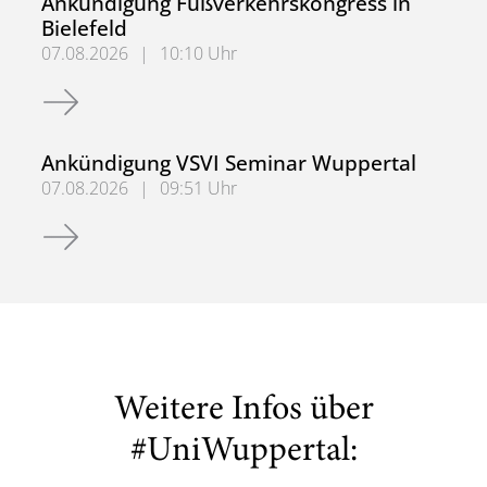
Ankündigung Fußverkehrskongress in
Bielefeld
07.08.2026
|
10:10 Uhr
Ankündigung Fußverkehrskongress in Bielefeld
Ankündigung VSVI Seminar Wuppertal
07.08.2026
|
09:51 Uhr
Ankündigung VSVI Seminar Wuppertal
Weitere Infos über
#UniWuppertal: