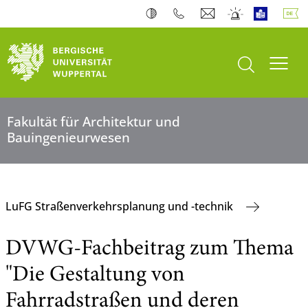
Suche öffnen
Navi
Fakultät für Architektur und
Bauingenieurwesen
LuFG Straßenverkehrsplanung und -technik
DVWG-Fachbeitrag zum Thema
"Die Gestaltung von
Fahrradstraßen und deren