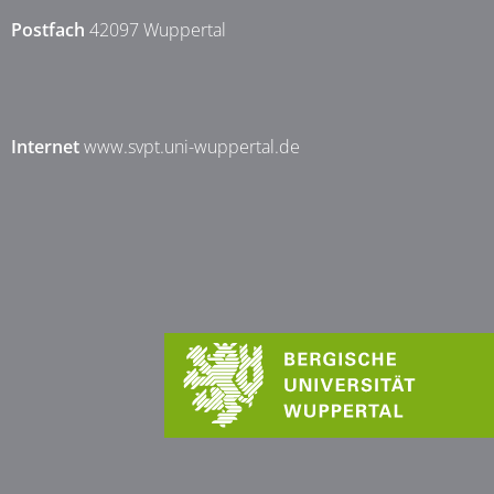
Postfach
42097 Wuppertal
Internet
www.svpt.uni-wuppertal.de