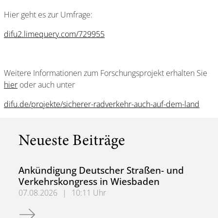
Hier geht es zur Umfrage:
difu2.limequery.com/729955
Weitere Informationen zum Forschungsprojekt erhalten Sie
hier
oder auch unter
difu.de/projekte/sicherer-radverkehr-auch-auf-dem-land
Neueste Beiträge
Ankündigung Deutscher Straßen- und
Verkehrskongress in Wiesbaden
07.08.2026
|
10:11 Uhr
Ankündigung Deutscher Straßen- und Verkehrskongress 