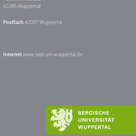
42285 Wuppertal
Postfach
42097 Wuppertal
Internet
www.svpt.uni-wuppertal.de