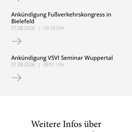
Ankündigung Fußverkehrskongress in
Bielefeld
07.08.2026
|
10:10 Uhr
Ankündigung Fußverkehrskongress in Bielefeld
Ankündigung VSVI Seminar Wuppertal
07.08.2026
|
09:51 Uhr
Ankündigung VSVI Seminar Wuppertal
Weitere Infos über