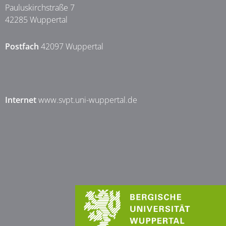
Pauluskirchstraße 7
42285 Wuppertal
Postfach
42097 Wuppertal
Internet
www.svpt.uni-wuppertal.de